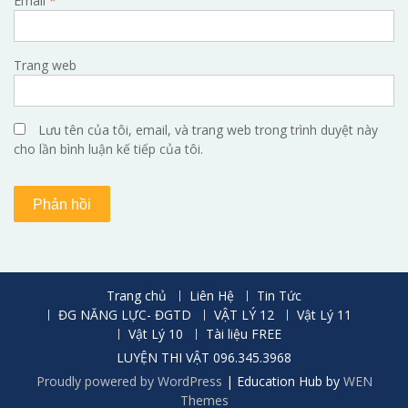
Email
*
Trang web
Lưu tên của tôi, email, và trang web trong trình duyệt này
cho lần bình luận kế tiếp của tôi.
Trang chủ
Liên Hệ
Tin Tức
ĐG NĂNG LỰC- ĐGTD
VẬT LÝ 12
Vật Lý 11
Vật Lý 10
Tài liệu FREE
LUYỆN THI VẬT 096.345.3968
Proudly powered by WordPress
|
Education Hub by
WEN
Themes