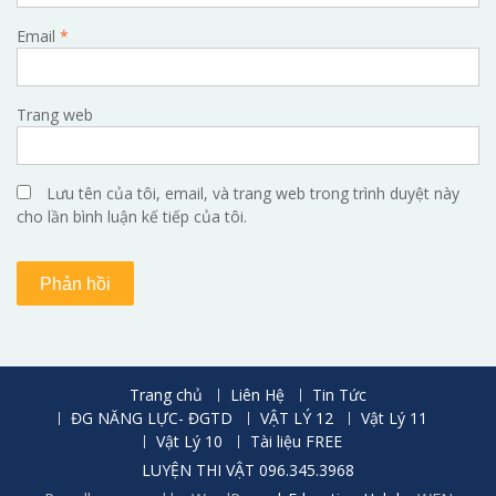
Email
*
Trang web
Lưu tên của tôi, email, và trang web trong trình duyệt này
cho lần bình luận kế tiếp của tôi.
Trang chủ
Liên Hệ
Tin Tức
ĐG NĂNG LỰC- ĐGTD
VẬT LÝ 12
Vật Lý 11
Vật Lý 10
Tài liệu FREE
LUYỆN THI VẬT 096.345.3968