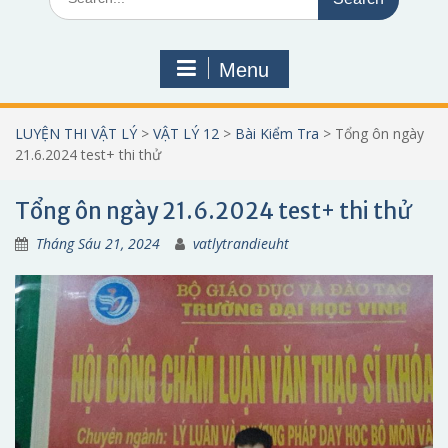
for:
Menu
LUYỆN THI VẬT LÝ
>
VẬT LÝ 12
>
Bài Kiểm Tra
>
Tổng ôn ngày
21.6.2024 test+ thi thử
Tổng ôn ngày 21.6.2024 test+ thi thử
Tháng Sáu 21, 2024
vatlytrandieuht