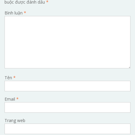
buộc được đánh dấu
*
Bình luận
*
Tên
*
Email
*
Trang web