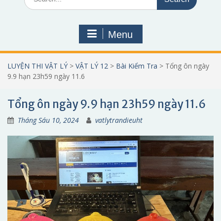
for:
Menu
LUYỆN THI VẬT LÝ
>
VẬT LÝ 12
>
Bài Kiểm Tra
>
Tổng ôn ngày
9.9 hạn 23h59 ngày 11.6
Tổng ôn ngày 9.9 hạn 23h59 ngày 11.6
Tháng Sáu 10, 2024
vatlytrandieuht