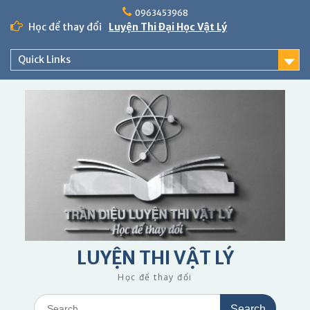
Skip
0963453968
to
Học để thay đổi
Luyện Thi Đại Học Vật Lý
content
Quick Links
LUYỆN THI VẬT LÝ
Học để thay đổi
Search