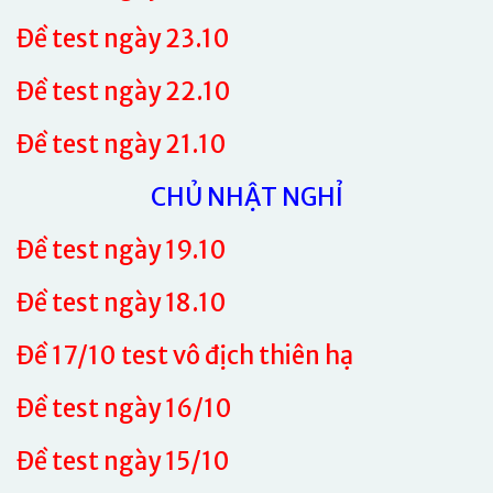
Đề test ngày 23.10
Đề test ngày 22.10
Đề test ngày 21.10
CHỦ NHẬT NGHỈ
Đề test ngày 19.10
Đề test ngày 18.10
Đề 17/10 test vô địch thiên hạ
Đề test ngày 16/10
Đề test ngày 15/10