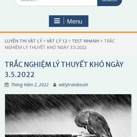
for:
Menu
LUYỆN THI VẬT LÝ
>
VẬT LÝ 12
>
TEST NHANH
>
TRẮC
NGHIỆM LÝ THUYẾT KHÓ NGÀY 3.5.2022
TRẮC NGHIỆM LÝ THUYẾT KHÓ NGÀY
3.5.2022
Tháng Năm 2, 2022
vatlytrandieuht