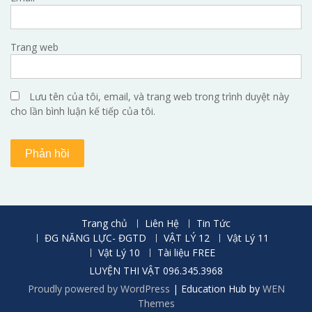
Trang web
Lưu tên của tôi, email, và trang web trong trình duyệt này
cho lần bình luận kế tiếp của tôi.
Trang chủ
Liên Hệ
Tin Tức
ĐG NĂNG LỰC- ĐGTD
VẬT LÝ 12
Vật Lý 11
Vật Lý 10
Tài liệu FREE
LUYỆN THI VẬT 096.345.3968
Proudly powered by WordPress
|
Education Hub by
WEN
Themes