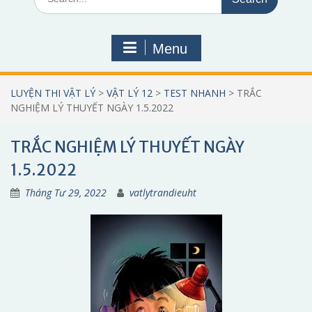
for:
Menu
LUYỆN THI VẬT LÝ
>
VẬT LÝ 12
>
TEST NHANH
>
TRẮC
NGHIỆM LÝ THUYẾT NGÀY 1.5.2022
TRẮC NGHIỆM LÝ THUYẾT NGÀY
1.5.2022
Tháng Tư 29, 2022
vatlytrandieuht