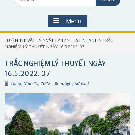
for:
Menu
LUYỆN THI VẬT LÝ
>
VẬT LÝ 12
>
TEST NHANH
>
TRẮC
NGHIỆM LÝ THUYẾT NGÀY 16.5.2022. 07
TRẮC NGHIỆM LÝ THUYẾT NGÀY
16.5.2022. 07
Tháng Năm 15, 2022
vatlytrandieuht