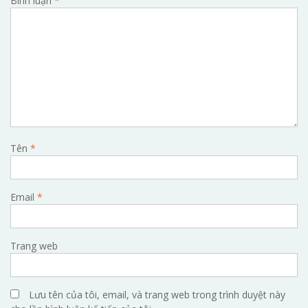
Bình luận
*
Tên
*
Email
*
Trang web
Lưu tên của tôi, email, và trang web trong trình duyệt này