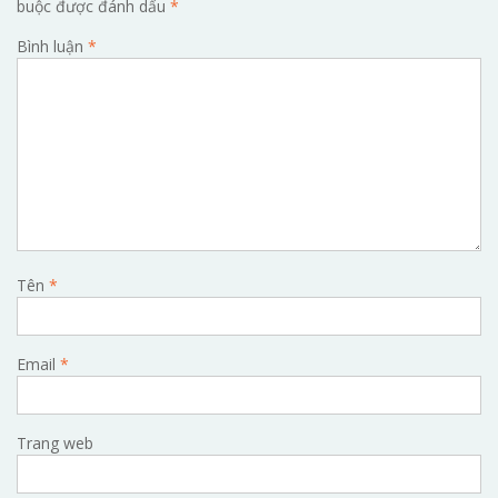
buộc được đánh dấu
*
Bình luận
*
Tên
*
Email
*
Trang web