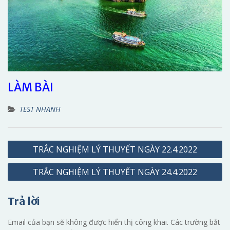
LÀM BÀI
TEST NHANH
Điều
TRẮC NGHIỆM LÝ THUYẾT NGÀY 22.4.2022
hướng
TRẮC NGHIỆM LÝ THUYẾT NGÀY 24.4.2022
bài
viết
Trả lời
Email của bạn sẽ không được hiển thị công khai.
Các trường bắt