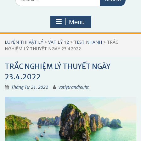
for:
Menu
LUYỆN THI VẬT LÝ
>
VẬT LÝ 12
>
TEST NHANH
>
TRẮC
NGHIỆM LÝ THUYẾT NGÀY 23.4.2022
TRẮC NGHIỆM LÝ THUYẾT NGÀY
23.4.2022
Tháng Tư 21, 2022
vatlytrandieuht