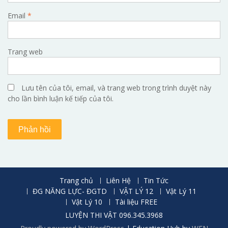
Email
*
Trang web
Lưu tên của tôi, email, và trang web trong trình duyệt này
cho lần bình luận kế tiếp của tôi.
Trang chủ
Liên Hệ
Tin Tức
ĐG NĂNG LỰC- ĐGTD
VẬT LÝ 12
Vật Lý 11
Vật Lý 10
Tài liệu FREE
LUYỆN THI VẬT 096.345.3968