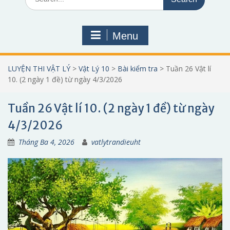
for:
Menu
LUYỆN THI VẬT LÝ
>
Vật Lý 10
>
Bài kiểm tra
>
Tuần 26 Vật lí
10. (2 ngày 1 đề) từ ngày 4/3/2026
Tuần 26 Vật lí 10. (2 ngày 1 đề) từ ngày
4/3/2026
Tháng Ba 4, 2026
vatlytrandieuht