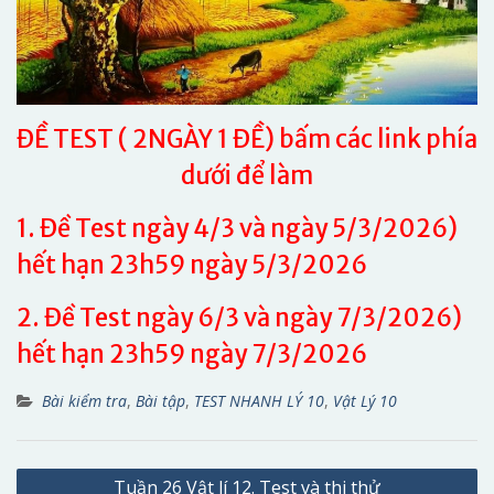
ĐỀ TEST ( 2NGÀY 1 ĐỀ) bấm các link phía
dưới để làm
1. Đề Test ngày 4/3 và ngày 5/3/2026)
hết hạn 23h59 ngày 5/3/2026
2. Đề Test ngày 6/3 và ngày 7/3/2026)
hết hạn 23h59 ngày 7/3/2026
Bài kiểm tra
,
Bài tập
,
TEST NHANH LÝ 10
,
Vật Lý 10
Điều
Tuần 26 Vật lí 12. Test và thi thử