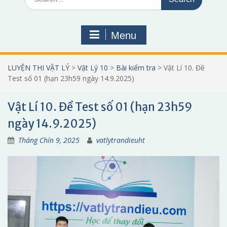
for:
Menu
LUYỆN THI VẬT LÝ
>
Vật Lý 10
>
Bài kiểm tra
>
Vật Lí 10. Đề
Test số 01 (hạn 23h59 ngày 14.9.2025)
Vật Lí 10. Đề Test số 01 (hạn 23h59
ngày 14.9.2025)
Tháng Chín 9, 2025
vatlytrandieuht