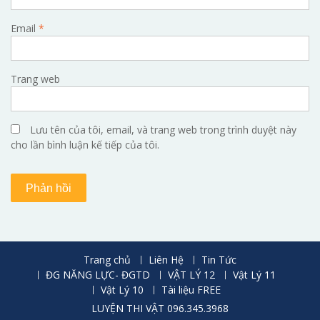
Email
*
Trang web
Lưu tên của tôi, email, và trang web trong trình duyệt này
cho lần bình luận kế tiếp của tôi.
Trang chủ
Liên Hệ
Tin Tức
ĐG NĂNG LỰC- ĐGTD
VẬT LÝ 12
Vật Lý 11
Vật Lý 10
Tài liệu FREE
LUYỆN THI VẬT 096.345.3968