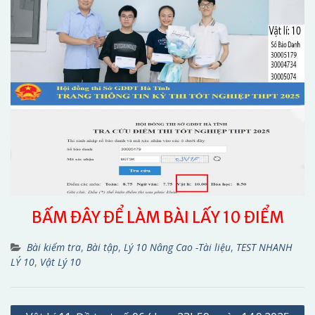
BẤM ĐÂY ĐỂ LÀM BÀI LẤY 10 ĐIỂM
Bài kiểm tra
,
Bài tập
,
Lý 10 Nâng Cao -Tài liệu
,
TEST NHANH
LÝ 10
,
Vật Lý 10
Điều