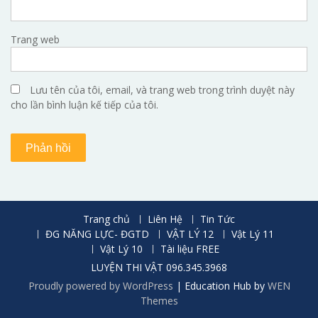
Trang web
Lưu tên của tôi, email, và trang web trong trình duyệt này
cho lần bình luận kế tiếp của tôi.
Trang chủ
Liên Hệ
Tin Tức
ĐG NĂNG LỰC- ĐGTD
VẬT LÝ 12
Vật Lý 11
Vật Lý 10
Tài liệu FREE
LUYỆN THI VẬT 096.345.3968
Proudly powered by WordPress
|
Education Hub by
WEN
Themes