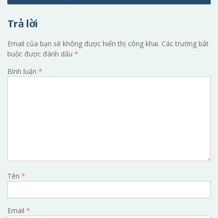
viết
Trả lời
Email của bạn sẽ không được hiển thị công khai.
Các trường bắt
buộc được đánh dấu
*
Bình luận
*
Tên
*
Email
*