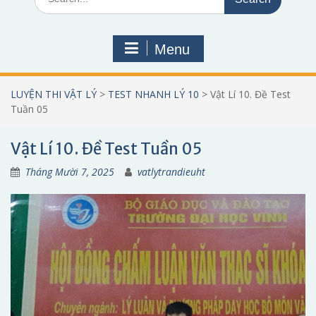
for:
Menu
LUYỆN THI VẬT LÝ
>
TEST NHANH LÝ 10
>
Vật Lí 10. Đề Test
Tuần 05
Vật Lí 10. Đề Test Tuần 05
Tháng Mười 7, 2025
vatlytrandieuht