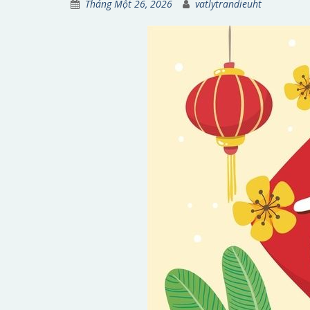
Tháng Một 26, 2026
vatlytrandieuht