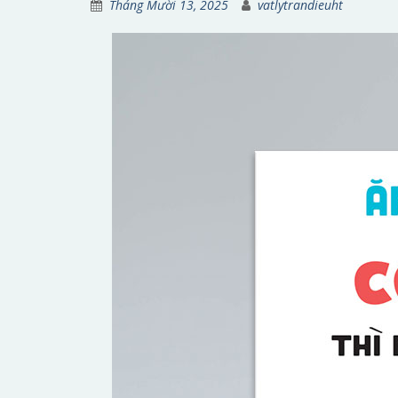
Tháng Mười 13, 2025
vatlytrandieuht