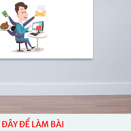
ĐÂY ĐỂ LÀM BÀI