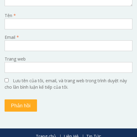
Tên
*
Email
*
Trang web
Lưu tên của tôi, email, và trang web trong trình duyệt này
cho lần bình luận kế tiếp của tôi.
Trang chủ
Liên Hệ
Tin Tức