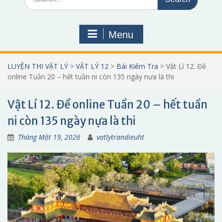
for:
Menu
LUYỆN THI VẬT LÝ
>
VẬT LÝ 12
>
Bài Kiểm Tra
>
Vật Lí 12. Đề
online Tuần 20 – hết tuần ni còn 135 ngày nựa là thi
Vật Lí 12. Đề online Tuần 20 – hết tuần
ni còn 135 ngày nựa là thi
Tháng Một 19, 2026
vatlytrandieuht