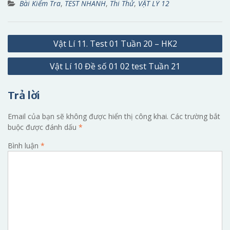
Bài Kiểm Tra
,
TEST NHANH
,
Thi Thử
,
VẬT LÝ 12
Điều
Vật Lí 11. Test 01 Tuần 20 – HK2
hướng
Vật Lí 10 Đề số 01 02 test Tuần 21
bài
viết
Trả lời
Email của bạn sẽ không được hiển thị công khai.
Các trường bắt
buộc được đánh dấu
*
Bình luận
*