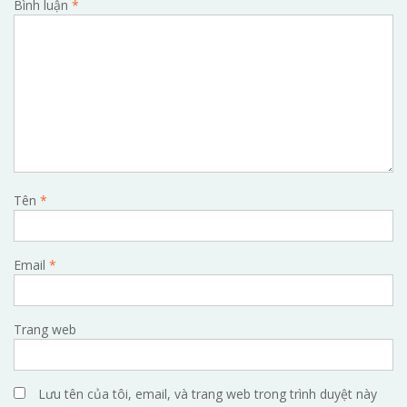
Bình luận
*
Tên
*
Email
*
Trang web
Lưu tên của tôi, email, và trang web trong trình duyệt này