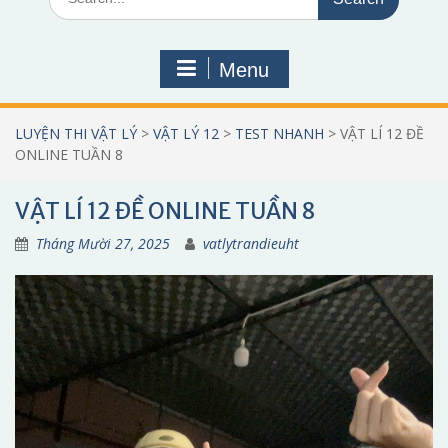
for:
Menu
LUYỆN THI VẬT LÝ
>
VẬT LÝ 12
>
TEST NHANH
>
VẬT LÍ 12 ĐỀ
ONLINE TUẦN 8
VẬT LÍ 12 ĐỀ ONLINE TUẦN 8
Tháng Mười 27, 2025
vatlytrandieuht