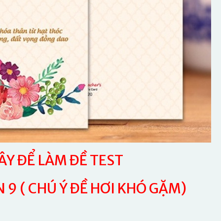
Y ĐỂ LÀM ĐỀ TEST
 9 ( CHÚ Ý ĐỀ HƠI KHÓ GẶM)