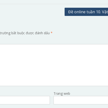
Đề online tuần 10. Vật
trường bắt buộc được đánh dấu
*
Trang web