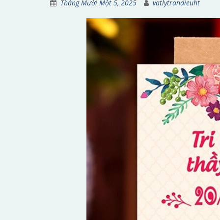
Tháng Mười Một 5, 2025
vatlytrandieuht