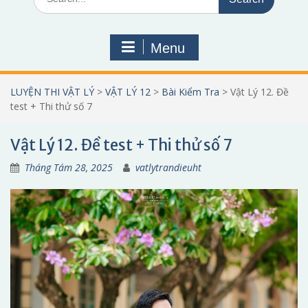
for:
Menu
LUYỆN THI VẬT LÝ
>
VẬT LÝ 12
>
Bài Kiểm Tra
>
Vật Lý 12. Đề
test + Thi thử số 7
Vật Lý 12. Đề test + Thi thử số 7
Tháng Tám 28, 2025
vatlytrandieuht