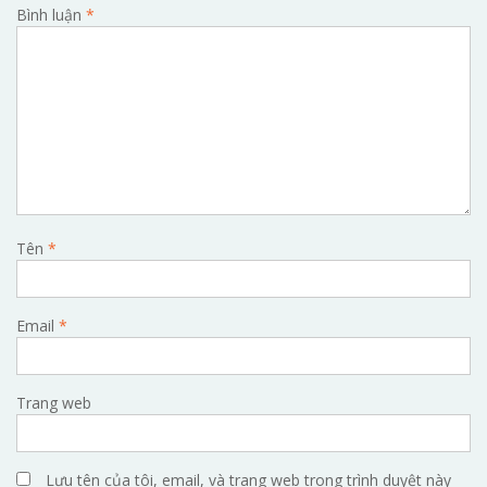
Bình luận
*
Tên
*
Email
*
Trang web
Lưu tên của tôi, email, và trang web trong trình duyệt này