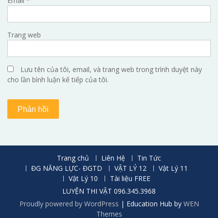
Email
*
Trang web
Lưu tên của tôi, email, và trang web trong trình duyệt này
cho lần bình luận kế tiếp của tôi.
Trang chủ
Liên Hệ
Tin Tức
ĐG NĂNG LỰC- ĐGTD
VẬT LÝ 12
Vật Lý 11
Vật Lý 10
Tài liệu FREE
LUYỆN THI VẬT 096.345.3968
Proudly powered by WordPress
|
Education Hub by
WEN
Themes