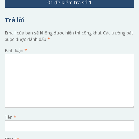
01 đề kiểm tra số 1
bài
viết
Trả lời
Email của bạn sẽ không được hiển thị công khai.
Các trường bắt
buộc được đánh dấu
*
Bình luận
*
Tên
*