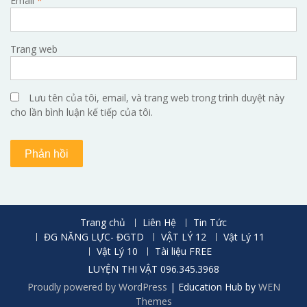
Email
*
Trang web
Lưu tên của tôi, email, và trang web trong trình duyệt này
cho lần bình luận kế tiếp của tôi.
Trang chủ
Liên Hệ
Tin Tức
ĐG NĂNG LỰC- ĐGTD
VẬT LÝ 12
Vật Lý 11
Vật Lý 10
Tài liệu FREE
LUYỆN THI VẬT 096.345.3968
Proudly powered by WordPress
|
Education Hub by
WEN
Themes