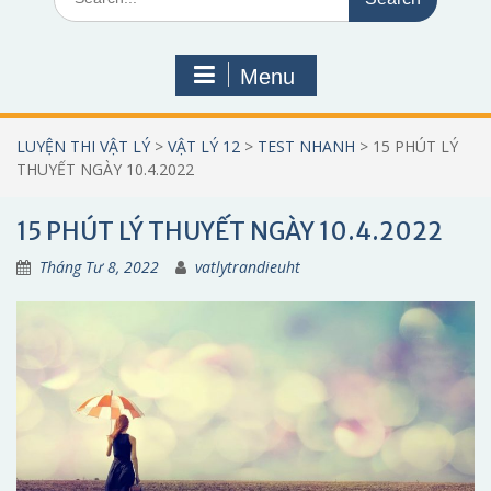
for:
Menu
LUYỆN THI VẬT LÝ
>
VẬT LÝ 12
>
TEST NHANH
>
15 PHÚT LÝ
THUYẾT NGÀY 10.4.2022
15 PHÚT LÝ THUYẾT NGÀY 10.4.2022
Tháng Tư 8, 2022
vatlytrandieuht