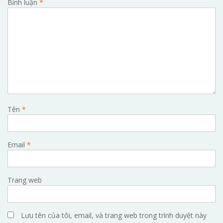
Bình luận
*
Tên
*
Email
*
Trang web
Lưu tên của tôi, email, và trang web trong trình duyệt này