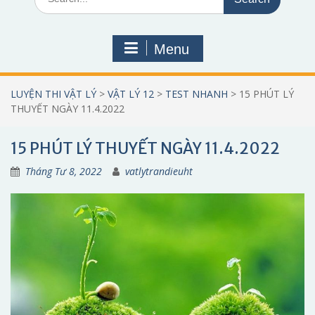
for:
Menu
LUYỆN THI VẬT LÝ
>
VẬT LÝ 12
>
TEST NHANH
>
15 PHÚT LÝ
THUYẾT NGÀY 11.4.2022
15 PHÚT LÝ THUYẾT NGÀY 11.4.2022
Tháng Tư 8, 2022
vatlytrandieuht