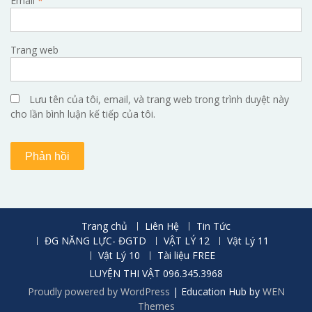
Email
*
Trang web
Lưu tên của tôi, email, và trang web trong trình duyệt này
cho lần bình luận kế tiếp của tôi.
Trang chủ
Liên Hệ
Tin Tức
ĐG NĂNG LỰC- ĐGTD
VẬT LÝ 12
Vật Lý 11
Vật Lý 10
Tài liệu FREE
LUYỆN THI VẬT 096.345.3968
Proudly powered by WordPress
|
Education Hub by
WEN
Themes