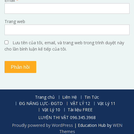
Email
*
Trang web
Lưu tên của tôi, email, và trang web trong trình duyệt này
cho lần bình luận kế tiếp của tôi.
Trang chủ
Liên Hệ
Tin Tức
ĐG NĂNG LỰC- ĐGTD
VẬT LÝ 12
Vật Lý 11
Vật Lý 10
Tài liệu FREE
LUYỆN THI VẬT 096.345.3968
Proudly powered by WordPress
|
Education Hub by
WEN
Themes