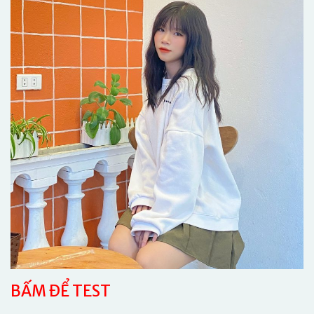
BẤM ĐỂ TEST