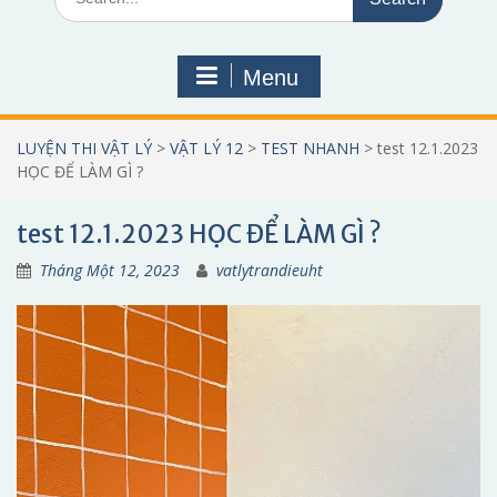
for:
Menu
LUYỆN THI VẬT LÝ
>
VẬT LÝ 12
>
TEST NHANH
>
test 12.1.2023
HỌC ĐỂ LÀM GÌ ?
test 12.1.2023 HỌC ĐỂ LÀM GÌ ?
Tháng Một 12, 2023
vatlytrandieuht