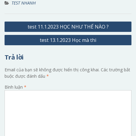
TEST NHANH
Điều
test 11.1.2023 HỌC NHƯ THẾ NÀO ?
hướng
test 13.1.2023 Học mà thi
bài
viết
Trả lời
Email của bạn sẽ không được hiển thị công khai.
Các trường bắt
buộc được đánh dấu
*
Bình luận
*