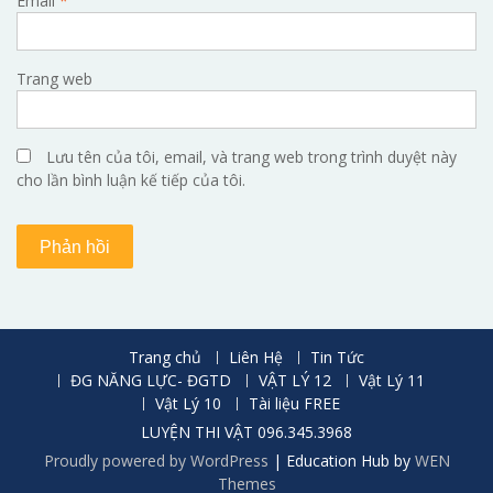
Email
*
Trang web
Lưu tên của tôi, email, và trang web trong trình duyệt này
cho lần bình luận kế tiếp của tôi.
Trang chủ
Liên Hệ
Tin Tức
ĐG NĂNG LỰC- ĐGTD
VẬT LÝ 12
Vật Lý 11
Vật Lý 10
Tài liệu FREE
LUYỆN THI VẬT 096.345.3968
Proudly powered by WordPress
|
Education Hub by
WEN
Themes