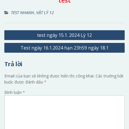
test
TEST NHANH
,
VẬT LÝ 12
Điều
test ngày 15.1. 2024 Lý 12
hướng
Test ngày 16.1.2024 hạn 23h59 ngày 18.1
bài
viết
Trả lời
Email của bạn sẽ không được hiển thị công khai.
Các trường bắt
buộc được đánh dấu
*
Bình luận
*