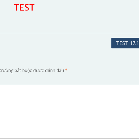
TEST
TEST 17.1
trường bắt buộc được đánh dấu
*