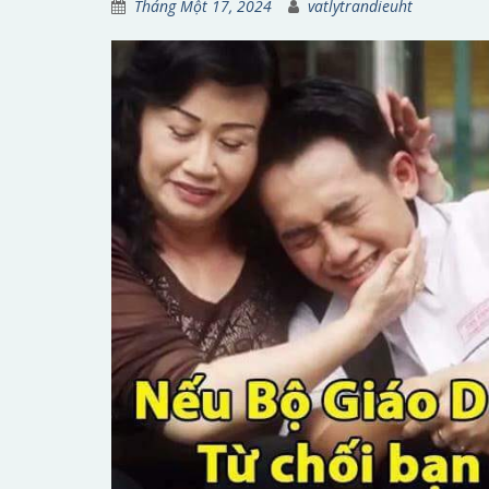
Tháng Một 17, 2024
vatlytrandieuht