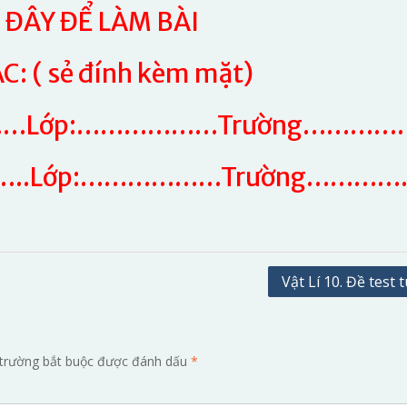
ĐÂY ĐỂ LÀM BÀI
 ( sẻ đính kèm mặt)
……Lớp:………………Trường…………
……..Lớp:………………Trường…………
Vật Lí 10. Đề test 
trường bắt buộc được đánh dấu
*