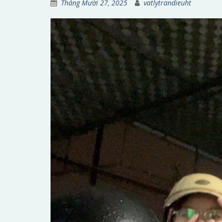
Tháng Mười 27, 2025
vatlytrandieuht