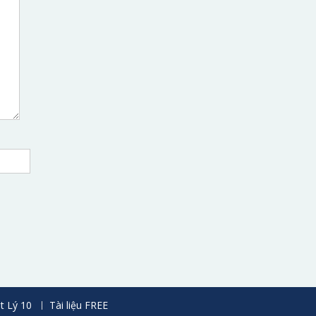
t Lý 10
Tài liệu FREE