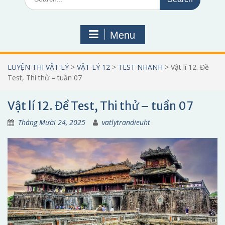
for:
Menu
LUYỆN THI VẬT LÝ
>
VẬT LÝ 12
>
TEST NHANH
>
Vật lí 12. Đề
Test, Thi thử – tuần 07
Vật lí 12. Đề Test, Thi thử – tuần 07
Tháng Mười 24, 2025
vatlytrandieuht